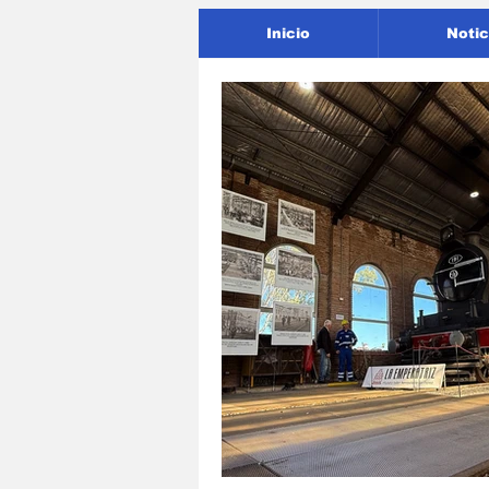
Inicio
Notic