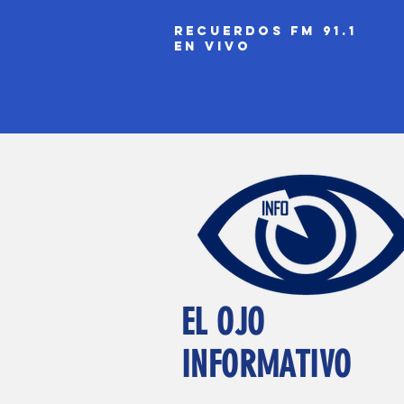
recuerdos fm 91.1
EN VIVO
EL OJO
INFORMATIVO