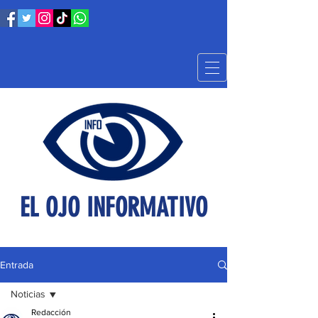
EL OJO INFORMATIVO
Entrada
Noticias
Redacción