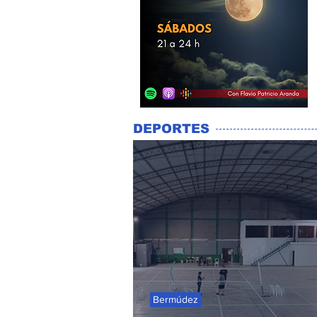
DEPORTES
Bermúdez