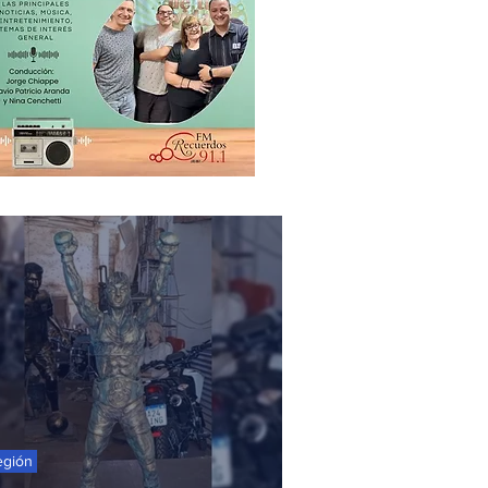
egión