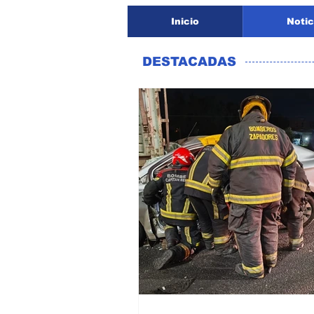
Inicio
Notic
DESTACADAS