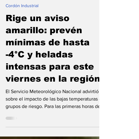
Redacción
2 jul
Cordón Industrial
Rige un aviso
amarillo: prevén
mínimas de hasta
-4°C y heladas
intensas para este
viernes en la región
El Servicio Meteorológico Nacional advirtió
sobre el impacto de las bajas temperaturas en
grupos de riesgo. Para las primeras horas de
este viernes se esperan marcas bajo cero y