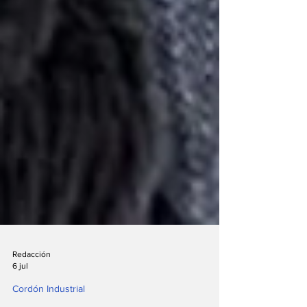
Redacción
6 jul