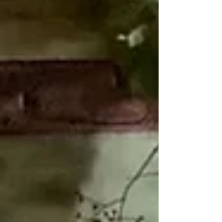
heladas moderadas a fuertes en el Cordón
Industrial. El Servicio Meteorológico Nacional
(SMN) emitió un aviso meteorológico de nivel
amarillo por bajas temperaturas para este
viernes que abarca a la provincia de Santa Fe
y gran parte del centro y norte del país, ante
el ingreso de una intensa masa de