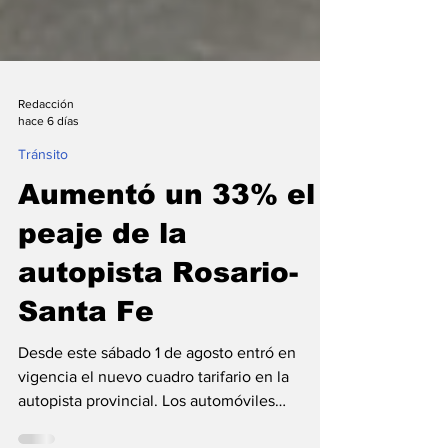
Redacción
hace 6 días
Tránsito
Aumentó un 33% el
peaje de la
autopista Rosario-
Santa Fe
Desde este sábado 1 de agosto entró en
vigencia el nuevo cuadro tarifario en la
autopista provincial. Los automóviles