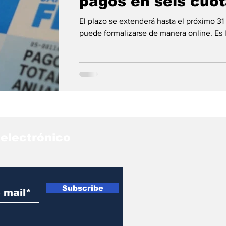
pagos en seis cuo
El plazo se extenderá hasta el próximo 31
puede formalizarse de manera online. Es l
 electrónico
Subscribe