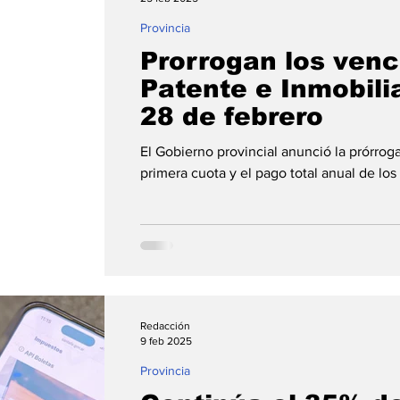
Provincia
Prorrogan los ven
Patente e Inmobilia
28 de febrero
El Gobierno provincial anunció la prórrog
primera cuota y el pago total anual de los
Redacción
9 feb 2025
Provincia