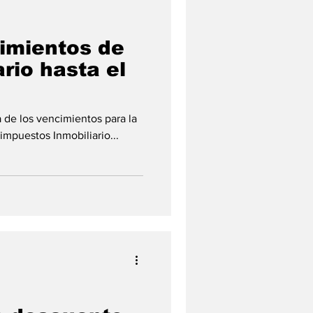
cimientos de
rio hasta el
a de los vencimientos para la
 impuestos Inmobiliario...