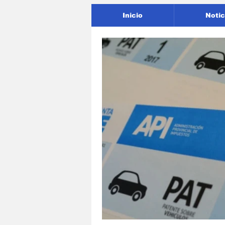
Inicio
Notic