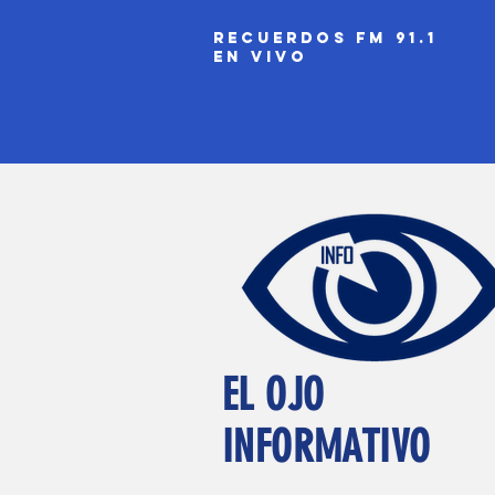
recuerdos fm 91.1
EN VIVO
EL OJO
INFORMATIVO