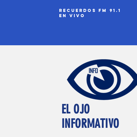
recuerdos fm 91.1
EN VIVO
EL OJO
INFORMATIVO