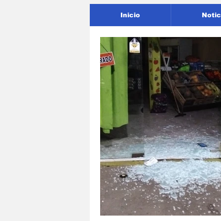
Inicio
Notic