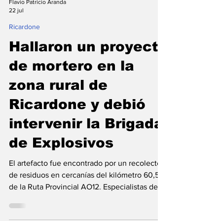
Flavio Patricio Aranda
22 jul
Ricardone
Hallaron un proyectil
de mortero en la
zona rural de
Ricardone y debió
intervenir la Brigada
de Explosivos
El artefacto fue encontrado por un recolector
de residuos en cercanías del kilómetro 60,5
de la Ruta Provincial AO12. Especialistas de