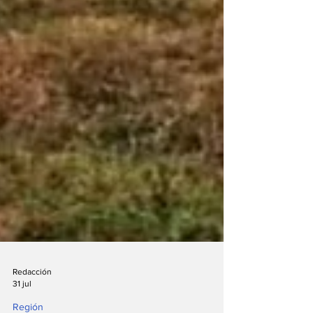
Redacción
31 jul