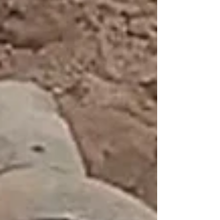
choque entre un automóvil y un camión
ocurrido sobre la autopista Rosario-Santa Fe,
a la altura de la localidad de Monje. Una
tercera persona fue rescatada por personal de
bomb