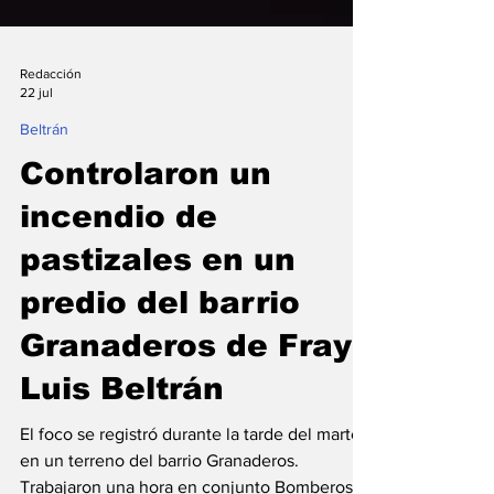
Redacción
22 jul
Beltrán
Controlaron un
incendio de
pastizales en un
predio del barrio
Granaderos de Fray
Luis Beltrán