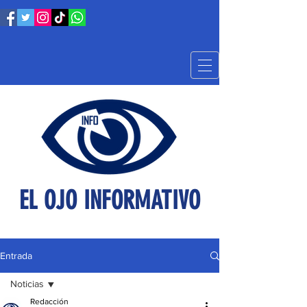
EL OJO INFORMATIVO
Entrada
Noticias
Redacción