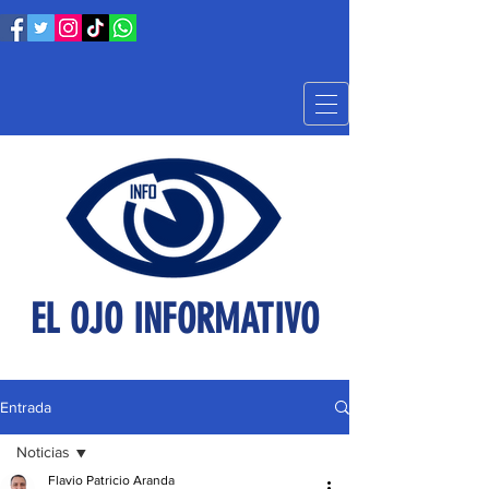
EL OJO INFORMATIVO
Entrada
Noticias
Flavio Patricio Aranda