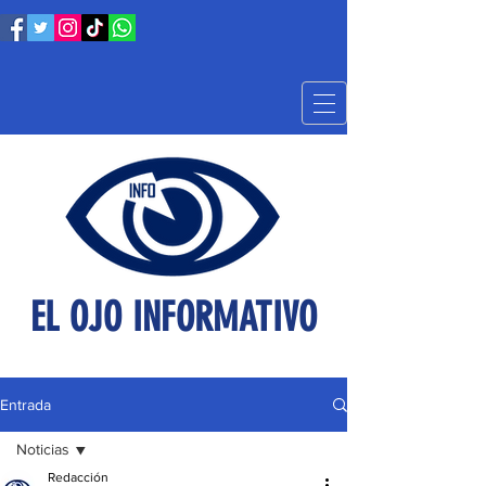
EL OJO INFORMATIVO
Entrada
Noticias
Redacción