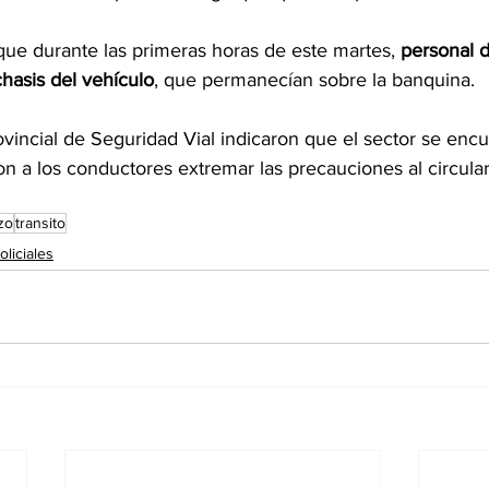
ue durante las primeras horas de este martes, 
personal d
 chasis del vehículo
, que permanecían sobre la banquina.
vincial de Seguridad Vial indicaron que el sector se encu
ron a los conductores extremar las precauciones al circular
zo
transito
oliciales