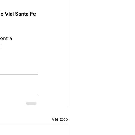
e Vial Santa Fe 
entra 
.
Ver todo