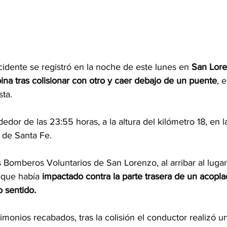
idente se registró en la noche de este lunes en 
San Lor
ina tras colisionar con otro y caer debajo de un puente
, 
sta.
dedor de las 23:55 horas, a la altura del kilómetro 18, en
d de Santa Fe.
 Bomberos Voluntarios de San Lorenzo, al arribar al luga
 
que había 
impactado contra la parte trasera de un acopl
 sentido.
imonios recabados, tras la colisión el conductor realizó 