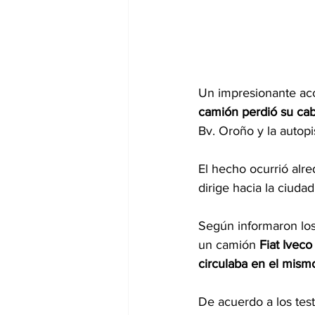
Un impresionante acc
camión perdió su cab
Bv. Oroño y la autopi
El hecho ocurrió alre
dirige hacia la ciuda
Según informaron los
un camión 
Fiat Iveco
circulaba en el mismo
De acuerdo a los test