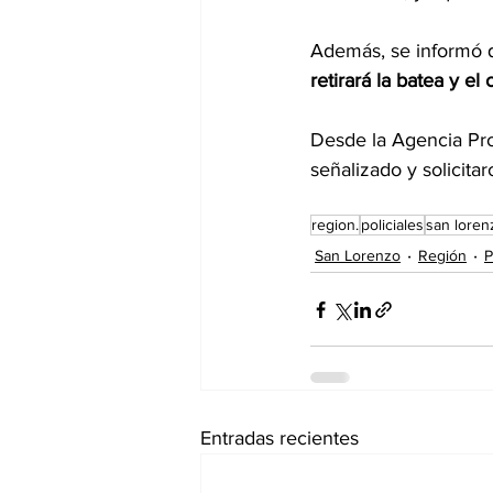
Además, se informó q
retirará la batea y el
Desde la Agencia Pro
señalizado y solicita
region.
policiales
san loren
San Lorenzo
Región
P
Entradas recientes