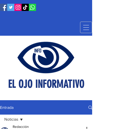
EL OJO INFORMATIVO
Entrada
Noticias
Redacción