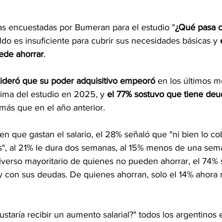
as encuestadas por Bumeran para el estudio "
¿Qué pasa co
do es insuficiente para cubrir sus necesidades básicas y 
ede ahorrar
.
ideró que su poder adquisitivo empeoró
 en los últimos m
ima del estudio en 2025, y 
el 77% sostuvo que tiene deu
más que en el año anterior.
en que gastan el salario, el 28% señaló que "ni bien lo co
", al 21% le dura dos semanas, al 15% menos de una sema
verso mayoritario de quienes no pueden ahorrar, el 74% se
 y con sus deudas. De quienes ahorran, solo el 14% ahora
ustaría recibir un aumento salarial?" todos los argentinos