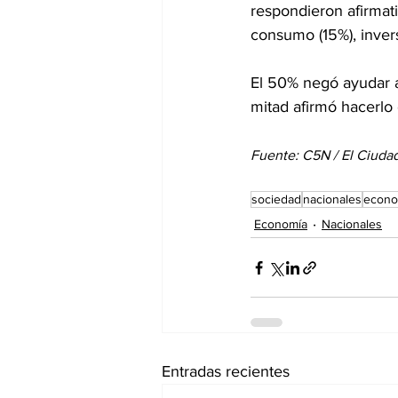
respondieron afirmati
consumo (15%), invers
El 50% negó ayudar a
mitad afirmó hacerlo
Fuente: C5N / El Ciuda
sociedad
nacionales
econo
Economía
Nacionales
Entradas recientes