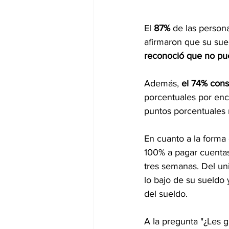
El 
87%
 de las person
afirmaron que su suel
reconoció que no pu
Además, 
el 74% cons
porcentuales por enc
puntos porcentuales 
En cuanto a la forma 
100% a pagar cuentas
tres semanas. Del uni
lo bajo de su sueldo
del sueldo.
A la pregunta "¿Les g