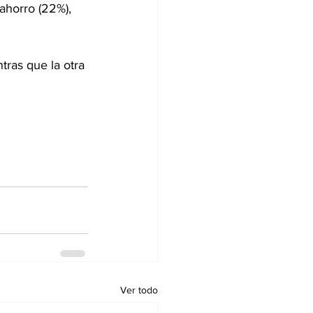
ahorro (22%), 
ras que la otra 
Ver todo