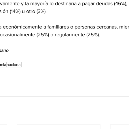
vamente y la mayoría lo destinaría a pagar deudas (46%), 
ión (14%) u otro (3%).
 económicamente a familiares o personas cercanas, mient
 ocasionalmente (25%) o regularmente (25%).
dano
mia
nacional