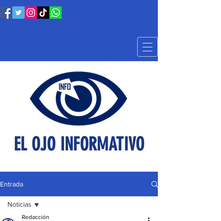
EL OJO INFORMATIVO
Entrada
Noticias
Redacción