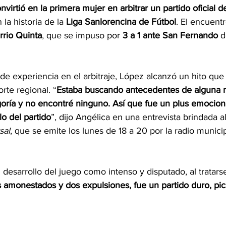
virtió en la primera mujer en arbitrar un partido oficial d
 la historia de la 
Liga Sanlorencina de Fútbol
. El encuent
rrio Quinta
, que se impuso por 
3 a 1 ante San Fernando
 
e experiencia en el arbitraje, López alcanzó un hito que 
orte regional. “
Estaba buscando antecedentes de alguna 
goría y no encontré ninguno. Así que fue un plus emocion
lo del partido
”, dijo Angélica en una entrevista brindada 
sal
, que se emite los lunes de 18 a 20 por la radio munici
l desarrollo del juego como intenso y disputado, al tratars
monestados y dos expulsiones, fue un partido duro, pic