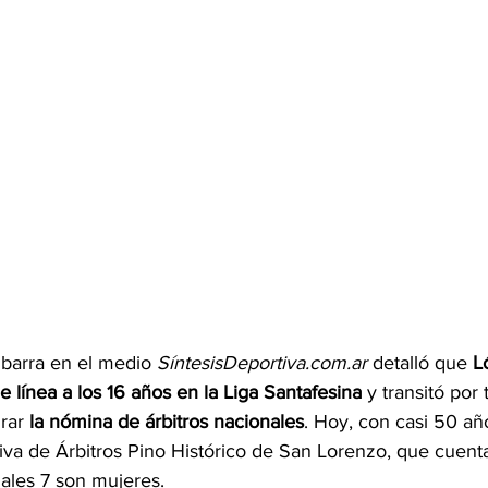
 Ibarra en el medio 
SíntesisDeportiva.com.ar 
detalló que 
L
 línea a los 16 años en la Liga Santafesina
 y transitó por 
rar 
la nómina de árbitros nacionales
. Hoy, con casi 50 añ
tiva de Árbitros Pino Histórico de San Lorenzo, que cuent
uales 7 son mujeres.