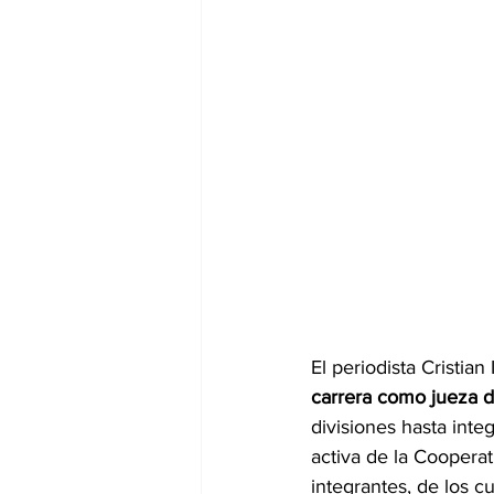
El periodista Cristian
carrera como jueza de
divisiones hasta integ
activa de la Coopera
integrantes, de los c