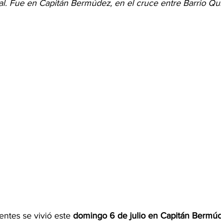
al. Fue en Capitán Bermúdez, en el cruce entre Barrio Qu
ntes se vivió este 
domingo 6 de julio en Capitán Bermú