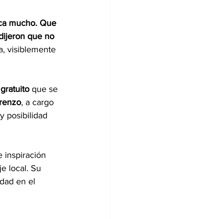
fica mucho. Que 
dijeron que no 
ra, visiblemente 
gratuito
 que se 
orenzo
, a cargo 
y posibilidad 
 inspiración 
e local. Su 
dad en el 