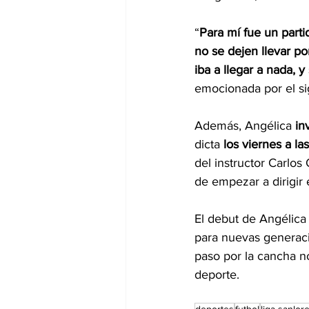
“
Para mí fue un part
no se dejen llevar p
iba a llegar a nada, 
emocionada por el sig
Además, Angélica 
in
dicta 
los viernes a l
del instructor Carlos 
de empezar a dirigir
El debut de Angélica 
para nuevas generaci
paso por la cancha n
deporte.