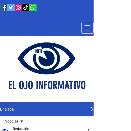
EL OJO INFORMATIVO
Entrada
Noticias
Redacción