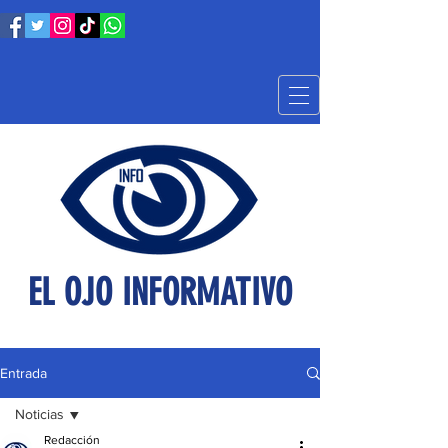
EL OJO INFORMATIVO
Entrada
Noticias
Redacción