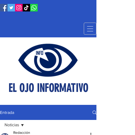
EL OJO INFORMATIVO
Entrada
Noticias
Redacción