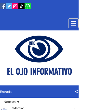
EL OJO INFORMATIVO
Entrada
Noticias
Redacción