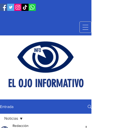
EL OJO INFORMATIVO
Entrada
Noticias
Redacción