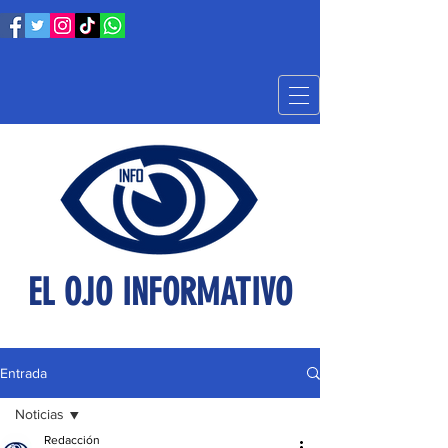
EL OJO INFORMATIVO
Entrada
Noticias
Redacción