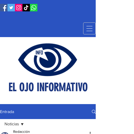
EL OJO INFORMATIVO
Entrada
Noticias
Redacción