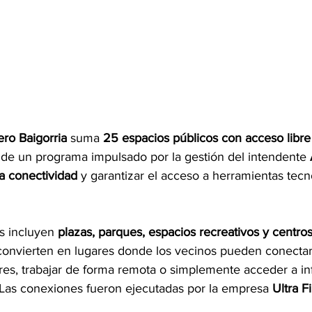
ro Baigorria
 suma 
25 espacios públicos con acceso libre 
 de un programa impulsado por la gestión del intendente 
la conectividad
 y garantizar el acceso a herramientas tecn
s incluyen 
plazas, parques, espacios recreativos y centro
onvierten en lugares donde los vecinos pueden conectars
ares, trabajar de forma remota o simplemente acceder a i
. Las conexiones fueron ejecutadas por la empresa 
Ultra F