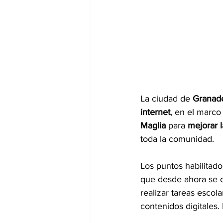
La ciudad de 
Granade
internet
, en el marco
Maglia
 para 
mejorar 
toda la comunidad.
Los puntos habilitado
que desde ahora se c
realizar tareas escol
contenidos digitales