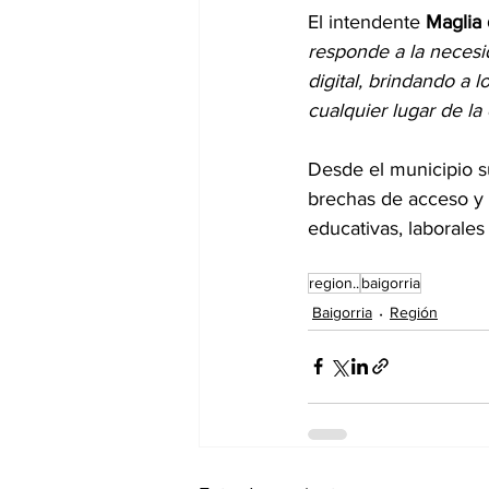
El intendente 
Maglia 
responde a la necesi
digital, brindando a 
cualquier lugar de la
Desde el municipio su
brechas de acceso y
educativas, laborales
region..
baigorria
Baigorria
Región