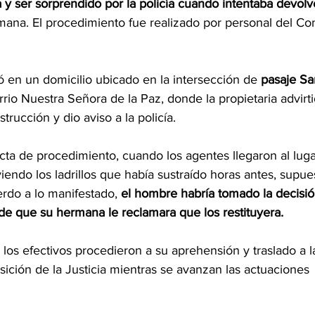
 y ser sorprendido por la policía cuando intentaba devolv
rmana. El procedimiento fue realizado por personal del C
ró en un domicilio ubicado en la intersección de 
pasaje Sa
arrio Nuestra Señora de la Paz, donde la propietaria advirtió
trucción y dio aviso a la policía.
cta de procedimiento, cuando los agentes llegaron al lug
iendo los ladrillos que había sustraído horas antes, supu
do a lo manifestado, 
el hombre habría tomado la decisió
de que su hermana le reclamara que los restituyera.
 los efectivos procedieron a su aprehensión y traslado a l
ición de la Justicia mientras se avanzan las actuaciones 