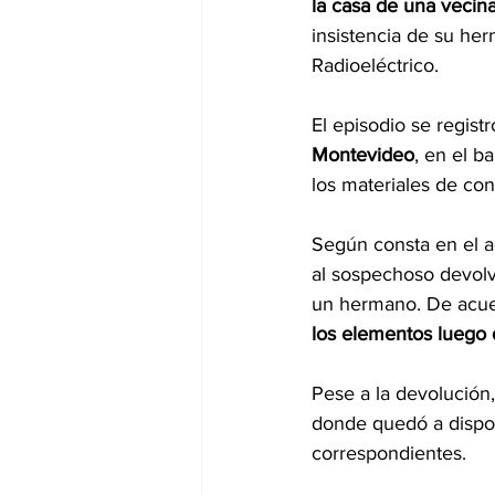
la casa de una vecina
insistencia de su he
Radioeléctrico.
El episodio se regist
Montevideo
, en el b
los materiales de cons
Según consta en el a
al sospechoso devolv
un hermano. De acuer
los elementos luego 
Pese a la devolución,
donde quedó a dispos
correspondientes.