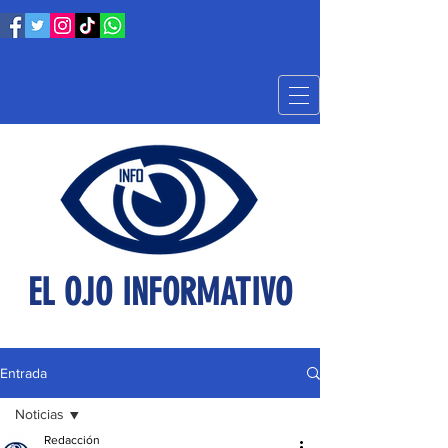
EL OJO INFORMATIVO
Entrada
Noticias
Redacción