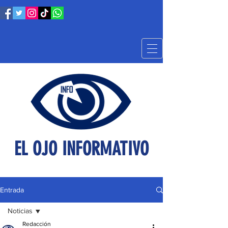
EL OJO INFORMATIVO
Entrada
Noticias
Redacción