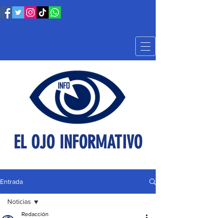
EL OJO INFORMATIVO
Entrada
Noticias
Redacción