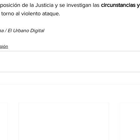
osición de la Justicia y se investigan las 
circunstancias y
 torno al violento ataque.
a / El Urbano Digital
gión