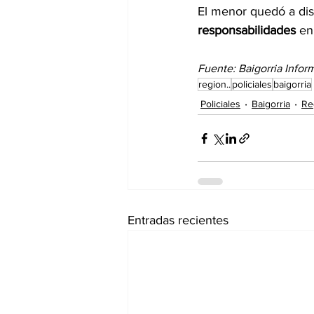
El menor quedó a disp
responsabilidades
 en
Fuente: Baigorria Inform
region..
policiales
baigorria
Policiales
Baigorria
Re
Entradas recientes