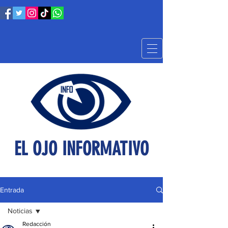
EL OJO INFORMATIVO
Entrada
Noticias
Redacción