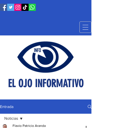
EL OJO INFORMATIVO
Entrada
Noticias
Flavio Patricio Aranda