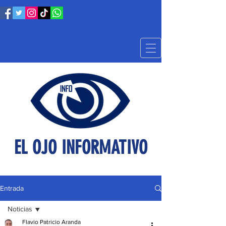
EL OJO INFORMATIVO
Entrada
Noticias
Flavio Patricio Aranda