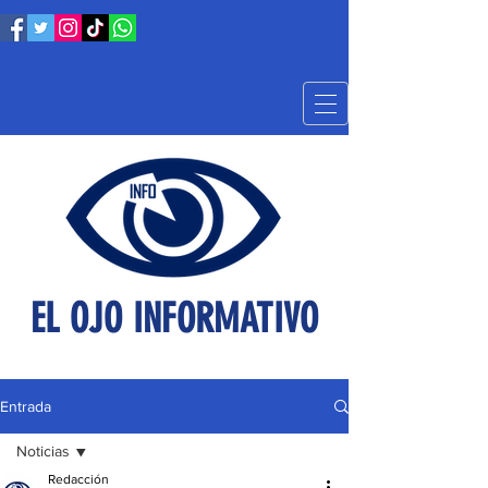
EL OJO INFORMATIVO
Entrada
Noticias
Redacción