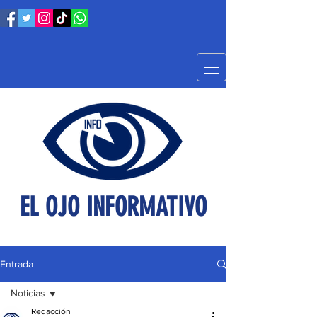
EL OJO INFORMATIVO
Entrada
Noticias
Redacción