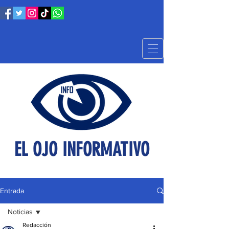
EL OJO INFORMATIVO
Entrada
Noticias
Redacción