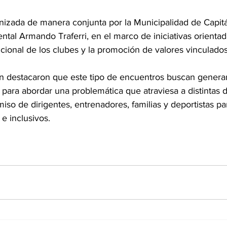
nizada de manera conjunta por la Municipalidad de Capi
tal Armando Traferri, en el marco de iniciativas orientad
tucional de los clubes y la promoción de valores vinculados
n destacaron que este tipo de encuentros buscan generar
 para abordar una problemática que atraviesa a distintas d
so de dirigentes, entrenadores, familias y deportistas par
e inclusivos.