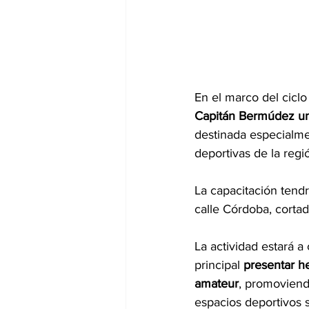
En el marco del ciclo
Capitán Bermúdez una
destinada especialmen
deportivas de la regi
La capacitación tend
calle Córdoba, cortad
La actividad estará a 
principal 
presentar he
amateur
, promoviendo
espacios deportivos 