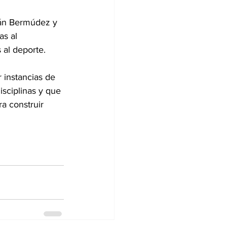
tán Bermúdez y 
as al 
 al deporte.
 instancias de 
isciplinas y que 
a construir 