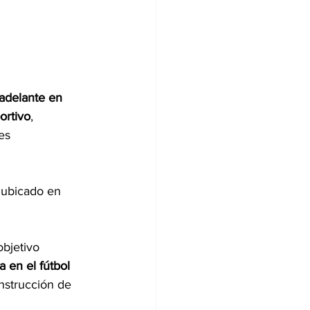
 adelante en 
ortivo
, 
es 
 ubicado en 
bjetivo 
 en el fútbol 
nstrucción de 