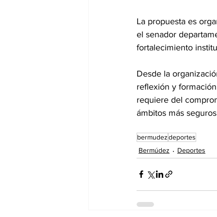
La propuesta es orga
el senador departamen
fortalecimiento insti
Desde la organizació
reflexión y formación
requiere del compromi
ámbitos más seguros 
bermudez
deportes
Bermúdez
Deportes