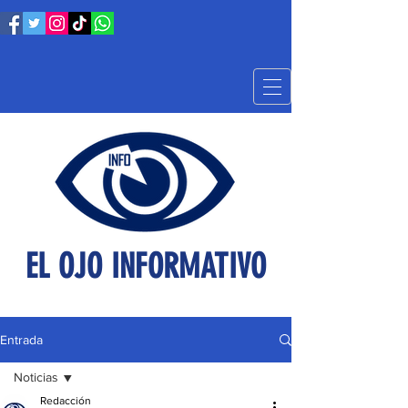
EL OJO INFORMATIVO
Entrada
Noticias
Redacción