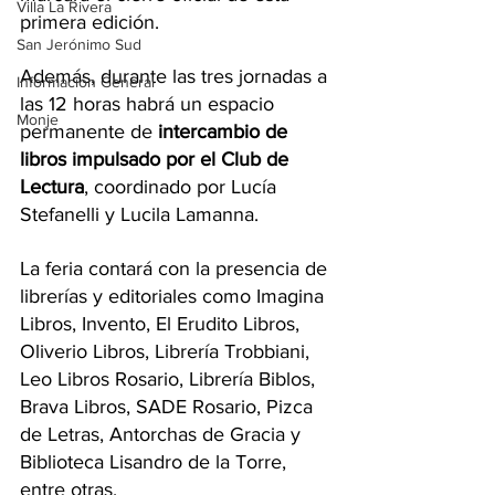
Villa La Rivera
primera edición.
San Jerónimo Sud
Además, durante las tres jornadas a 
Información General
las 12 horas habrá un espacio 
Monje
permanente de 
intercambio de 
libros impulsado por el Club de 
Lectura
, coordinado por Lucía 
Stefanelli y Lucila Lamanna.
La feria contará con la presencia de 
librerías y editoriales como Imagina 
Libros, Invento, El Erudito Libros, 
Oliverio Libros, Librería Trobbiani, 
Leo Libros Rosario, Librería Biblos, 
Brava Libros, SADE Rosario, Pizca 
de Letras, Antorchas de Gracia y 
Biblioteca Lisandro de la Torre, 
entre otras.