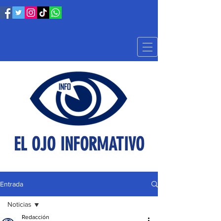
EL OJO INFORMATIVO
Entrada
Noticias
Redacción