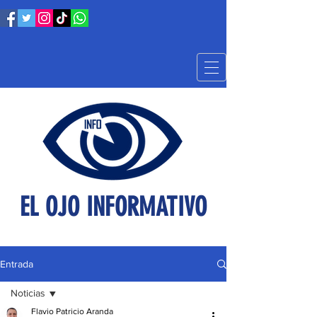
EL OJO INFORMATIVO
Entrada
Noticias
Flavio Patricio Aranda