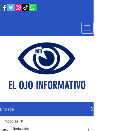
EL OJO INFORMATIVO
Entrada
Noticias
Redacción