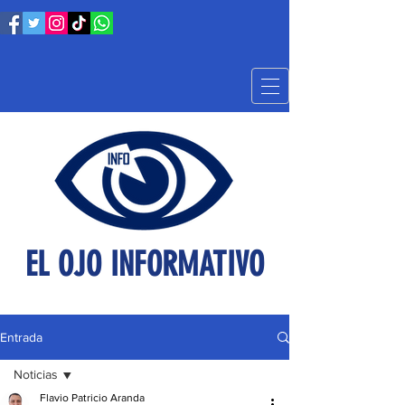
EL OJO INFORMATIVO
Entrada
Noticias
Flavio Patricio Aranda