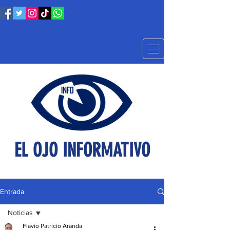
EL OJO INFORMATIVO
Entrada
Noticias
Flavio Patricio Aranda