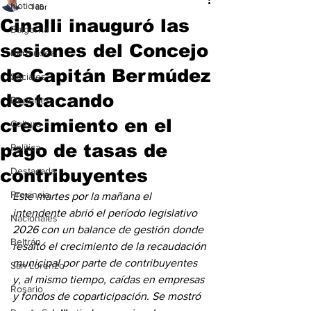
Noticias
1 abr
Cinalli inauguró las
Baigorria
sesiones del Concejo
Bermúdez
de Capitán Bermúdez
Sociales
destacando
Deportes
crecimiento en el
Cultura
pago de tasas de
Política
contribuyentes
Destacada
Provincia
Este martes por la mañana el 
intendente abrió el período legislativo 
Nacionales
2026 con un balance de gestión donde 
Beltrán
resaltó el crecimiento de la recaudación 
municipal por parte de contribuyentes 
San Lorenzo
y, al mismo tiempo, caídas en empresas 
Rosario
y fondos de coparticipación. Se mostró 