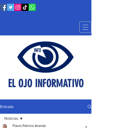
EL OJO INFORMATIVO
Entrada
Noticias
Flavio Patricio Aranda