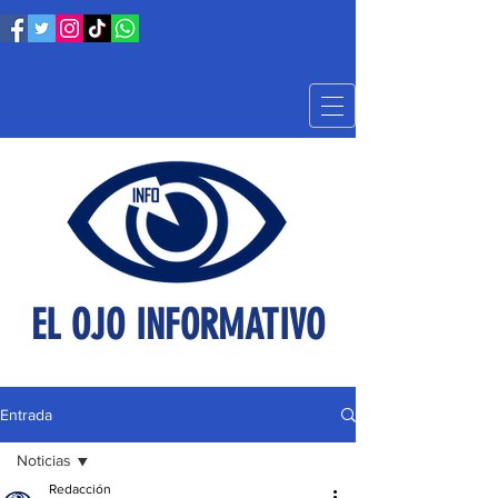
EL OJO INFORMATIVO
Entrada
Noticias
Redacción