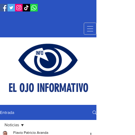
EL OJO INFORMATIVO
Entrada
Noticias
Flavio Patricio Aranda