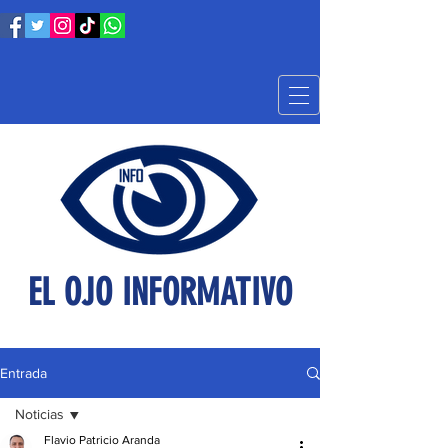
EL OJO INFORMATIVO
Entrada
Noticias
Flavio Patricio Aranda