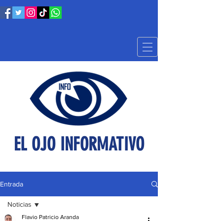
EL OJO INFORMATIVO
Entrada
Noticias
Flavio Patricio Aranda