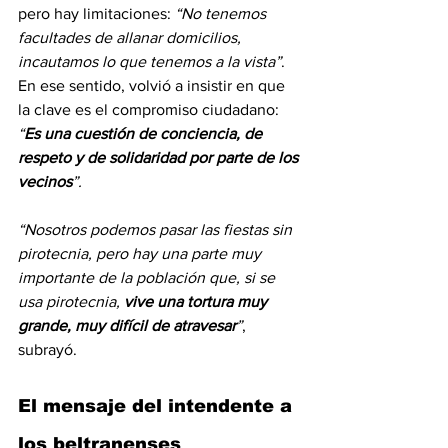
pero hay limitaciones: 
“No tenemos 
facultades de allanar domicilios, 
incautamos lo que tenemos a la vista”
. 
En ese sentido, volvió a insistir en que 
la clave es el compromiso ciudadano: 
“
Es una cuestión de conciencia, de 
respeto y de solidaridad por parte de los 
vecinos
”.
“Nosotros podemos pasar las fiestas sin 
pirotecnia, pero hay una parte muy 
importante de la población que, si se 
usa pirotecnia, 
vive una tortura muy 
grande, muy difícil de atravesar
”
, 
subrayó.
El mensaje del intendente a 
los beltranenses