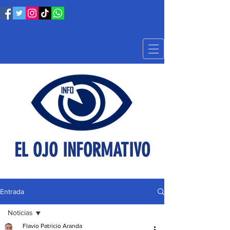
EL OJO INFORMATIVO
Entrada
Noticias
Flavio Patricio Aranda