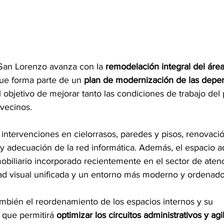
San Lorenzo avanza con la 
remodelación integral del área
que forma parte de un 
plan de modernización de las depe
l objetivo de mejorar tanto las condiciones de trabajo de
 vecinos.
 intervenciones en cielorrasos, paredes y pisos, renovaci
 y adecuación de la red informática. Además, el espacio a
obiliario incorporado recientemente en el sector de atenc
ad visual unificada y un entorno más moderno y ordenado
mbién el reordenamiento de los espacios internos y su 
 que permitirá 
optimizar los circuitos administrativos y agil