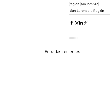
region.
san lorenzo
San Lorenzo
Región
Entradas recientes