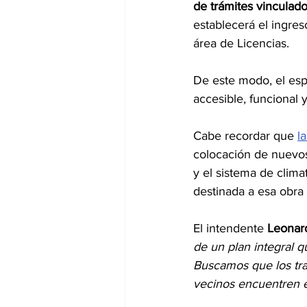
de trámites vinculado
establecerá el ingre
área de Licencias.
De este modo, el es
accesible, funcional
Cabe recordar que 
l
colocación de nuevos 
y el sistema de clima
destinada a esa obra
El intendente 
Leonar
de un plan integral 
Buscamos que los tr
vecinos encuentren es