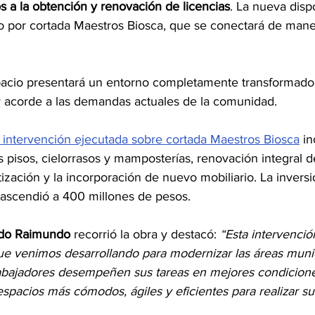
s a la obtención y renovación de licencias
. La nueva disp
so por cortada Maestros Biosca, que se conectará de maner
pacio presentará un entorno completamente transformado
 y acorde a las demandas actuales de la comunidad.
a intervención ejecutada sobre cortada Maestros Biosca
 in
pisos, cielorrasos y mamposterías, renovación integral de
tización y la incorporación de nuevo mobiliario. La invers
 ascendió a 400 millones de pesos.
do Raimundo 
recorrió la obra y destacó:
 “Esta intervenció
que venimos desarrollando para modernizar las áreas munic
abajadores desempeñen sus tareas en mejores condicione
pacios más cómodos, ágiles y eficientes para realizar sus